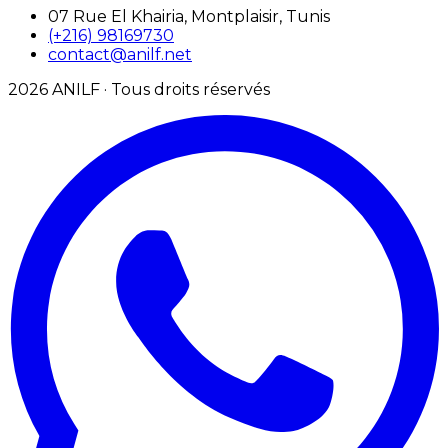
07 Rue El Khairia, Montplaisir, Tunis
(+216) 98169730
contact@anilf.net
2026
ANILF ·
Tous droits réservés