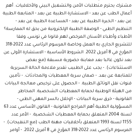
مشترك يحترم متطلبات الأمن والتشغيل البيني والأخلاقيات. أهم
أعمال الطب عن بعد - الاستشارة الطبية عن بعد - المتابعة الطبية
عن بعد - الخبرة الطبية عن بعد - المساعدة الطبية عن بعد -
التنظيم الطبي - الوصفة الطبية الإلكترونية من يحق له الممارسة؟
الأطباء وأطباء الأسنان المرخص لهم قانونا في تونس، وفقا
للتشريع الجاري به العمل وخاصة المرسوم الرئاسي عدد 2022-318
المؤرخ في 8 أفريل 2022. الشروط الأساسية - الاستشارة الأولى عن
بعد تكون غالبا بعد معاينة حضورية مسبقة (مع بعض
الاستثناءات). - يجب على الطبيب تقدير ملاءمة الحالة السريرية
للمتابعة عن بعد. - ضمان سرية المعطيات والمحادثات. - تأمين
قنوات نقل الوثائق الطبية. - الحصول على ترخيص معالجة البيانات
من الهيئة الوطنية لحماية المعطيات الشخصية. المخاطر
القانونية - خرق سرية البيانات - الإخلال بالسر المهني الطبي -
المسؤولية الطبية أهم المراجع القانونية - القانون الأساسي عدد 63
لسنة 2004 المتعلق بحماية المعطيات الشخصية. - الأمر عدد
1155 لسنة 1993 المتعلق بأخلاقيات مهنة الطب (مع التنقيحات). -
المرسوم الرئاسي عدد 2022-318 المؤرخ في 8 أفريل 2022. - أوامر