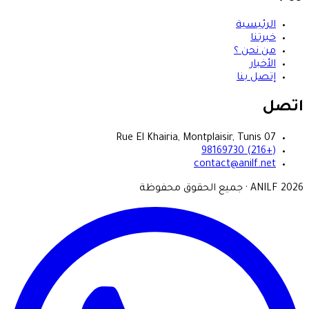
الرئيسية
خبرتنا
من نحن ؟
الأخبار
إتصل بنا
اتصل
07 Rue El Khairia, Montplaisir, Tunis
(+216) 98169730
contact@anilf.net
2026
ANILF ·
جميع الحقوق محفوظة