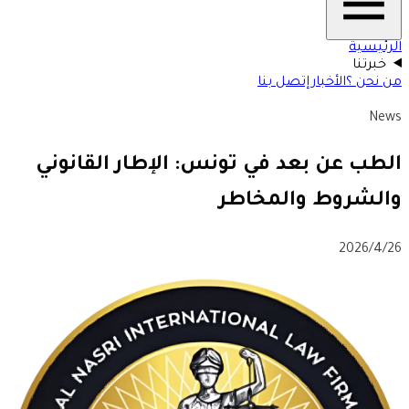
الرئيسية
خبرتنا
من نحن ؟
الأخبار
إتصل بنا
News
الطب عن بعد في تونس: الإطار القانوني
والشروط والمخاطر
26‏/4‏/2026