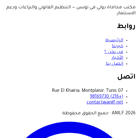
مكتب محاماة دولي في تونس — التنظيم القانوني والنزاعات ودعم
الاستثمار.
روابط
الرئيسية
خبرتنا
من نحن ؟
الأخبار
إتصل بنا
اتصل
07 Rue El Khairia, Montplaisir, Tunis
(+216) 98169730
contact@anilf.net
2026
ANILF ·
جميع الحقوق محفوظة