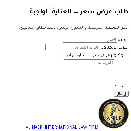
طلب عرض سعر — العناية الواجبة
اذكر الصفقة المرتقبة والجدول الزمني. نحدد نطاق التدقيق.
الإسم
البريد الالكتروني
الموضوع
الرسالة
إرسال
AL NASRI INTERNATIONAL LAW FIRM