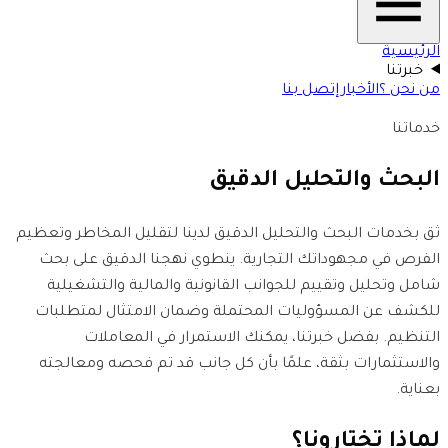
الرئيسية
خبرتنا
من نحن ؟
الأخبار
إتصل بنا
خدماتنا
البحث والتحليل الدقيق
ثق بخدمات البحث والتحليل الدقيق لدينا لتقليل المخاطر وتعظيم
الفرص في مجهوداتك التجارية. ينطوي نهجنا الدقيق على بحث
شامل وتحليل وتقييم للجوانب القانونية والمالية والتشغيلية
للكشف عن المسؤوليات المحتملة وضمان الامتثال لمتطلبات
التنظيم. بفضل خبرتنا، يمكنك الاستمرار في المعاملات
والاستثمارات بثقة، علمًا بأن كل جانب قد تم فحصه ومعالجته
بعناية.
لماذا تختارونا؟